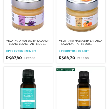
VELA PARA MASSAGEM LAVANDA
VELA PARA MASSAGEM LARANJA
- YLANG YLANG -ARTE DOS
- LAVANDA - ARTE DOS
AROMAS
AROMAS
3 PRODUTOS = 20% OFF
3 PRODUTOS = 20% OFF
R$87,30
R$83,70
R$97,00
R$93,00