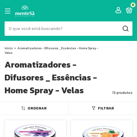
0
Início
>
Aromatizadores - Difusores _ Essências - Home Spray -
Velas
Aromatizadores -
Difusores _ Essências -
Home Spray - Velas
13 produtos
ORDENAR
FILTRAR