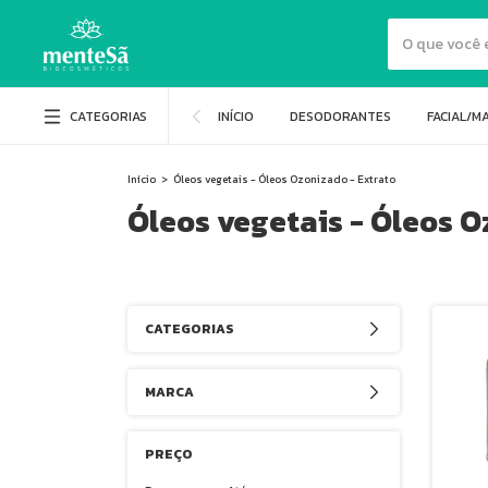
CATEGORIAS
INÍCIO
DESODORANTES
FACIAL/M
Início
>
Óleos vegetais - Óleos Ozonizado - Extrato
Óleos vegetais - Óleos O
CATEGORIAS
MARCA
PREÇO