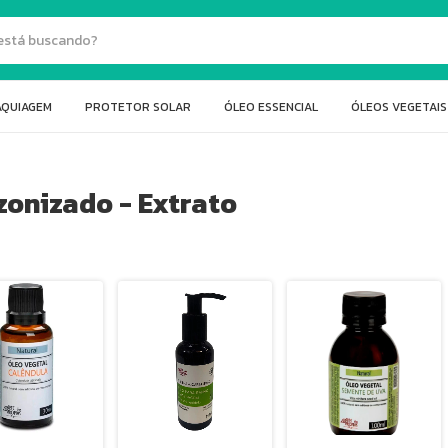
AQUIAGEM
PROTETOR SOLAR
ÓLEO ESSENCIAL
ÓLEOS VEGETAIS
zonizado - Extrato