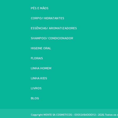
PÉS E MÃOS
CORPO/ HIDRATANTES
ESSÊNCIAS/ AROMATIZADORES
SHAMPOO/ CONDICIONADOR
HIGEINE ORAL
FLORAIS
LINHA HOMEM
LINHA KIDS
LIVROS
BLOG
Copyright MENTE SA COSMETICOS - 03012494000112 - 2026. Todos os d