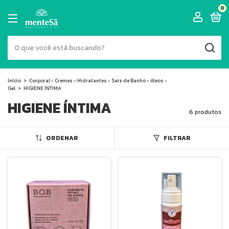
0
Início
>
Corporal - Cremes - Hidratantes - Sais de Banho - óleos -
Gel
>
HIGIENE ÍNTIMA
HIGIENE ÍNTIMA
6 produtos
ORDENAR
FILTRAR