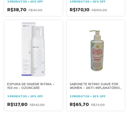
3 PRODUTOS = 20% OFF
3 PRODUTOS = 20% OFF
R$38,70
R$170,10
R$43,00
R$189,00
ESPUMA DE HIGIENE ÍNTIMA -
SABONETE ÍNTIMO SUAVE FOR
150 ml - OZONCARE
WOMEN - ANTI-INFLAMATÓRIO,
FUNGICIDA - CHEIRO BRASIL
3 PRODUTOS = 20% OFF
3 PRODUTOS = 20% OFF
R$127,80
R$65,70
R$142,00
R$73,00