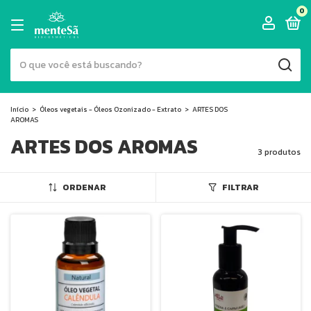
0
Início
>
Óleos vegetais - Óleos Ozonizado - Extrato
>
ARTES DOS
AROMAS
ARTES DOS AROMAS
3 produtos
ORDENAR
FILTRAR