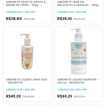
SABONETE VEGETAL MENTA &
SABONETE VEGETAL
GERME DE TRIGO - 100g -
MELALEUCA & GERGILIM - 100g
PHYTOTERÁPICA
- PHYTOTERÁPICA
3 PRODUTOS = 20% OFF
3 PRODUTOS = 20% OFF
R$28,80
R$26,10
R$32,00
R$29,00
SABONETE LÍQUIDO LINHA KIDS
SABONETE LÍQUIDO BIOPSOR -
- BIOZENTHI
250 ml - BIOZENTHI
3 PRODUTOS = 20% OFF
3 PRODUTOS = 20% OFF
R$43,20
R$65,25
R$48,00
R$72,50