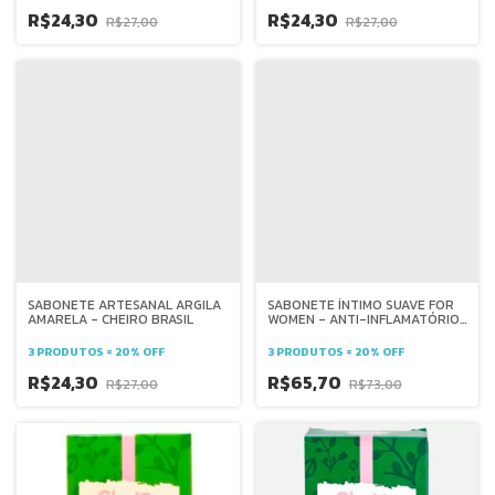
R$24,30
R$24,30
R$27,00
R$27,00
SABONETE ARTESANAL ARGILA
SABONETE ÍNTIMO SUAVE FOR
AMARELA - CHEIRO BRASIL
WOMEN - ANTI-INFLAMATÓRIO,
FUNGICIDA - CHEIRO BRASIL
3 PRODUTOS = 20% OFF
3 PRODUTOS = 20% OFF
R$24,30
R$65,70
R$27,00
R$73,00