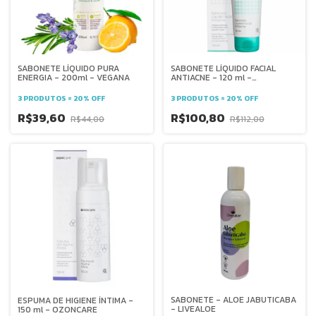
SABONETE LÍQUIDO PURA
SABONETE LÍQUIDO FACIAL
ENERGIA - 200ml - VEGANA
ANTIACNE - 120 ml -
OZONCARE
3 PRODUTOS = 20% OFF
3 PRODUTOS = 20% OFF
R$39,60
R$100,80
R$44,00
R$112,00
SABONETE - ALOE JABUTICABA
ESPUMA DE HIGIENE ÍNTIMA -
- LIVEALOE
150 ml - OZONCARE