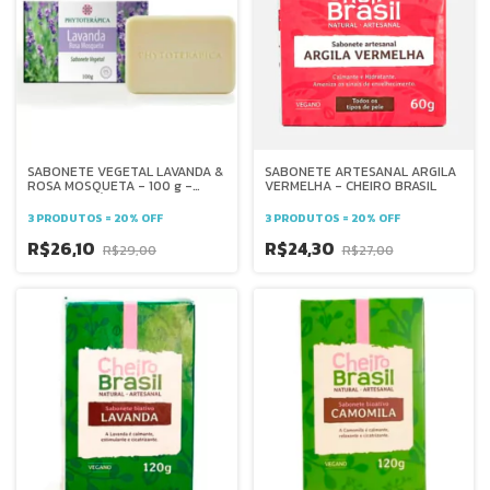
SABONETE VEGETAL LAVANDA &
SABONETE ARTESANAL ARGILA
ROSA MOSQUETA - 100 g -
VERMELHA - CHEIRO BRASIL
PHYTOTERÁPICA
3 PRODUTOS = 20% OFF
3 PRODUTOS = 20% OFF
R$26,10
R$24,30
R$29,00
R$27,00