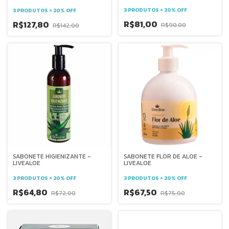
3 PRODUTOS = 20% OFF
3 PRODUTOS = 20% OFF
R$81,00
R$127,80
R$90,00
R$142,00
SABONETE HIGIENIZANTE -
SABONETE FLOR DE ALOE -
LIVEALOE
LIVEALOE
3 PRODUTOS = 20% OFF
3 PRODUTOS = 20% OFF
R$64,80
R$67,50
R$72,00
R$75,00