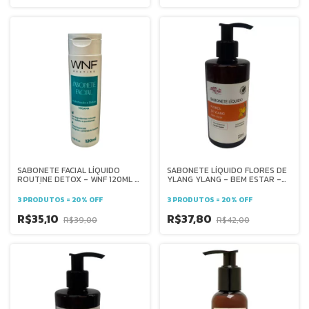
SABONETE FACIAL LÍQUIDO
SABONETE LÍQUIDO FLORES DE
ROUTINE DETOX - WNF 120ML -
YLANG YLANG - BEM ESTAR -
COM ÓLEOS ESSENCIAIS
220ML - ARTES DOS AROMAS
3 PRODUTOS = 20% OFF
3 PRODUTOS = 20% OFF
R$35,10
R$37,80
R$39,00
R$42,00