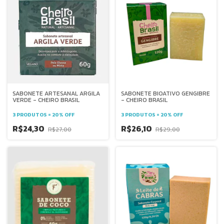
SABONETE ARTESANAL ARGILA
SABONETE BIOATIVO GENGIBRE
VERDE - CHEIRO BRASIL
- CHEIRO BRASIL
3 PRODUTOS = 20% OFF
3 PRODUTOS = 20% OFF
R$24,30
R$26,10
R$27,00
R$29,00