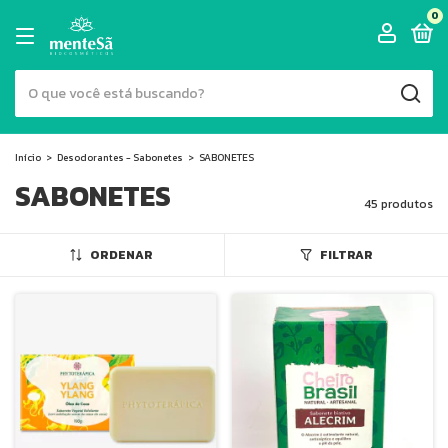
0
Início
>
Desodorantes - Sabonetes
>
SABONETES
SABONETES
45 produtos
ORDENAR
FILTRAR