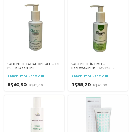
SABONETE FACIAL ON FACE - 120
SABONETE ÍNTIMO -
ml - BIOZENTHI
REFRESCANTE - 120 ml -
BIOZENTHI
3 PRODUTOS = 20% OFF
3 PRODUTOS = 20% OFF
R$40,50
R$38,70
R$45,00
R$43,00