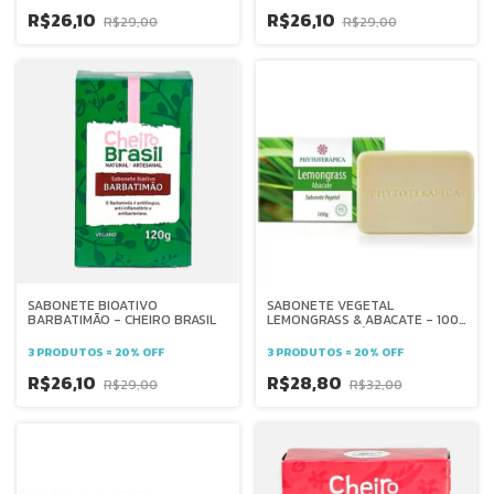
R$26,10
R$26,10
R$29,00
R$29,00
SABONETE BIOATIVO
SABONETE VEGETAL
BARBATIMÃO - CHEIRO BRASIL
LEMONGRASS & ABACATE - 100
g - PHYTOTERÁPICA
3 PRODUTOS = 20% OFF
3 PRODUTOS = 20% OFF
R$26,10
R$28,80
R$29,00
R$32,00