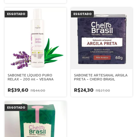
ESGOTADO
ESGOTADO
SABONETE LÍQUIDO PURO
SABONETE ARTESANAL ARGILA
RELAX - 200 ml - VEGANA
PRETA - CHEIRO BRASIL
R$39,60
R$24,30
R$44,00
R$27,00
ESGOTADO