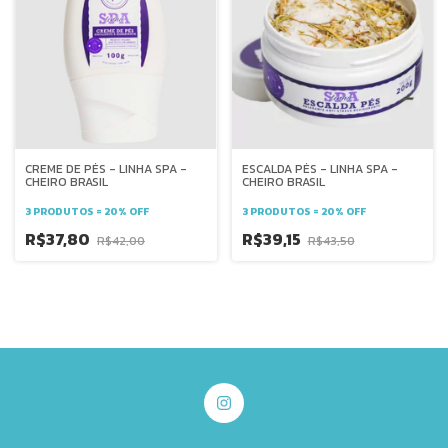
CREME DE PÉS - LINHA SPA -
ESCALDA PÉS - LINHA SPA -
CHEIRO BRASIL
CHEIRO BRASIL
3 PRODUTOS = 20% OFF
3 PRODUTOS = 20% OFF
R$37,80
R$39,15
R$42,00
R$43,50