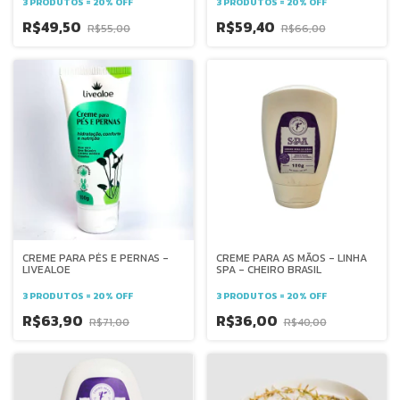
3 PRODUTOS = 20% OFF
3 PRODUTOS = 20% OFF
R$49,50
R$59,40
R$55,00
R$66,00
CREME PARA PÉS E PERNAS -
CREME PARA AS MÃOS - LINHA
LIVEALOE
SPA - CHEIRO BRASIL
3 PRODUTOS = 20% OFF
3 PRODUTOS = 20% OFF
R$63,90
R$36,00
R$71,00
R$40,00