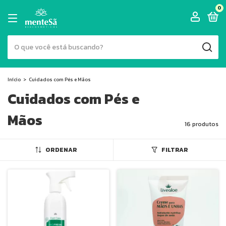
0
Início
>
Cuidados com Pés e Mãos
Cuidados com Pés e
Mãos
16 produtos
ORDENAR
FILTRAR