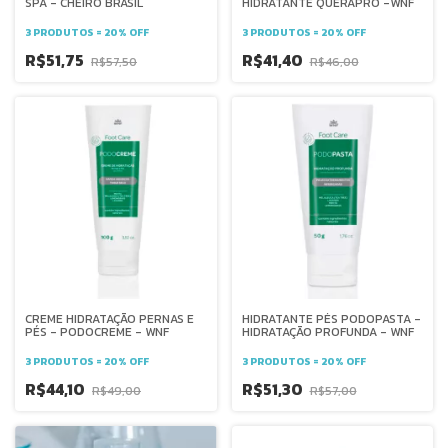
SPA - CHEIRO BRASIL
HIDRATANTE QUERAPRO -WNF
3 PRODUTOS = 20% OFF
3 PRODUTOS = 20% OFF
R$51,75
R$41,40
R$57,50
R$46,00
CREME HIDRATAÇÃO PERNAS E
HIDRATANTE PÉS PODOPASTA -
PÉS - PODOCREME - WNF
HIDRATAÇÃO PROFUNDA - WNF
3 PRODUTOS = 20% OFF
3 PRODUTOS = 20% OFF
R$44,10
R$51,30
R$49,00
R$57,00