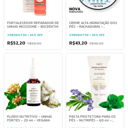
FORTALECEDOR REPARADOR DE
CREME ALTA HIDRATAÇÃO DOS
UNHAS MICOZIONE - BIOZENTHI
PÉS - RACHADURAS -
BIOZENTHI
3 PRODUTOS = 20% OFF
3 PRODUTOS = 20% OFF
R$52,20
R$43,20
R$58,00
R$48,00
FLUÍDO NUTRITIVO - UNHAS
PASTA PROTETORA PARA OS
FORTES - 20 ml - VEGANA
PÉS - NUTRIPÉS - 60 ml -
VEGANA