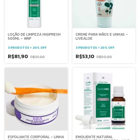
LOÇÃO DE LIMPEZA HIGIFRESH
CREME PARA MÃOS E UNHAS -
500ML - WNF
LIVEALOE
3 PRODUTOS = 20% OFF
3 PRODUTOS = 20% OFF
R$81,90
R$53,10
R$91,00
R$59,00
ESFOLIANTE CORPORAL - LINHA
EMOLIENTE NATURAL