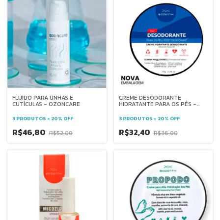
FLUÍDO PARA UNHAS E
CREME DESODORANTE
CUTÍCULAS - OZONCARE
HIDRATANTE PARA OS PÉS -
BIOZENTHI
3 PRODUTOS = 20% OFF
3 PRODUTOS = 20% OFF
R$46,80
R$32,40
R$52,00
R$36,00