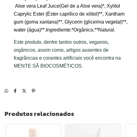
Aloe vera Leaf Juice(Gel de a Aloe vera)*, Xylitol
Caprylic Ester (Éster caprílico de xilitol)**, Xantham
gum (goma xantana)**, Glycerin (glicerina vegetal)**,
water (água)**.Ing
rediente:*Orgânico,**Natural.
Este produto, dentre tantos outros, veganos,
orgânicos, assim como, artigos ausentes de
fragrâncias e corantes artificiais você encontra na
MENTE SÃ BIOCOSMÉTICOS.
Produtos relacionados