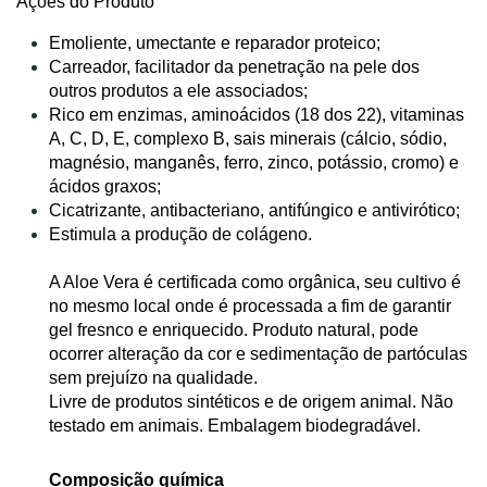
Ações do Produto
Emoliente, umectante e reparador proteico;
Carreador, facilitador da penetração na pele dos
outros produtos a ele associados;
Rico em enzimas, aminoácidos (18 dos 22), vitaminas
A, C, D, E, complexo B, sais minerais (cálcio, sódio,
magnésio, manganês, ferro, zinco, potássio, cromo) e
ácidos graxos;
Cicatrizante, antibacteriano, antifúngico e antivirótico;
Estimula a produção de colágeno.
A Aloe Vera é certificada como orgânica, seu cultivo é
no mesmo local onde é processada a fim de garantir
gel fresnco e enriquecido. Produto natural, pode
ocorrer alteração da cor e sedimentação de partóculas
sem prejuízo na qualidade.
Livre de produtos sintéticos e de origem animal. Não
testado em animais. Embalagem biodegradável.
Composição química