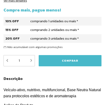
Ver mais detalhes
Compre mais, pague menos!
10% OFF
comprando 1 unidades ou mais *
15% OFF
comprando 2 unidades ou mais *
20% OFF
comprando 3 unidades ou mais *
(*) Não acumulável com algumas promoções
Descrição
Veículo-ativo, nutritivo, multifuncional,
Base Neutra Natural
para protocolos estéticos e de aromaterapia