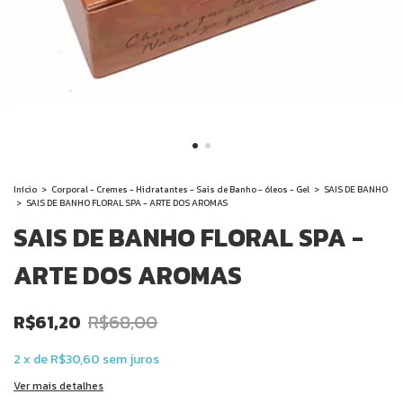
Início
>
Corporal - Cremes - Hidratantes - Sais de Banho - óleos - Gel
>
SAIS DE BANHO
>
SAIS DE BANHO FLORAL SPA - ARTE DOS AROMAS
SAIS DE BANHO FLORAL SPA -
ARTE DOS AROMAS
R$61,20
R$68,00
2
x
de
R$30,60
sem juros
Ver mais detalhes