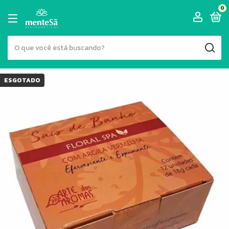
0
ESGOTADO