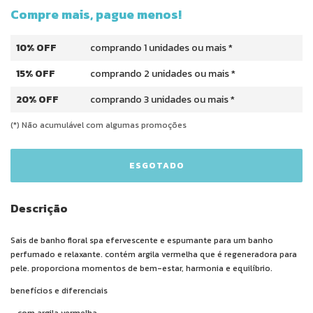
Compre mais, pague menos!
10% OFF
comprando 1 unidades ou mais *
15% OFF
comprando 2 unidades ou mais *
20% OFF
comprando 3 unidades ou mais *
(*) Não acumulável com algumas promoções
Descrição
Sais de banho floral spa efervescente e espumante para um banho
perfumado e relaxante. contém argila vermelha que é regeneradora para
pele. proporciona momentos de bem-estar, harmonia e equilíbrio.
benefícios e diferenciais